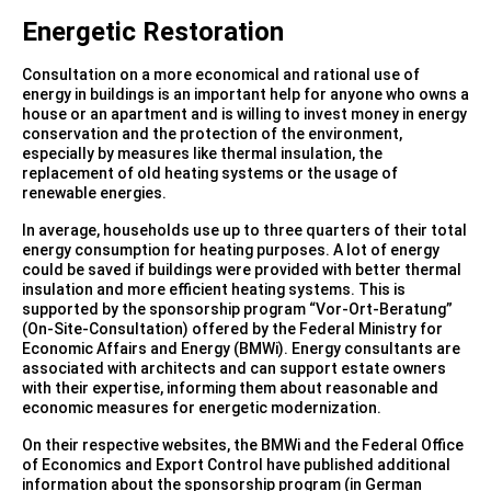
Energetic Restoration
Consultation on a more economical and rational use of
energy in buildings is an important help for anyone who owns a
house or an apartment and is willing to invest money in energy
conservation and the protection of the environment,
especially by measures like thermal insulation, the
replacement of old heating systems or the usage of
renewable energies.
In average, households use up to three quarters of their total
energy consumption for heating purposes. A lot of energy
could be saved if buildings were provided with better thermal
insulation and more efficient heating systems. This is
supported by the sponsorship program “Vor-Ort-Beratung”
(On-Site-Consultation) offered by the Federal Ministry for
Economic Affairs and Energy (BMWi). Energy consultants are
associated with architects and can support estate owners
with their expertise, informing them about reasonable and
economic measures for energetic modernization.
On their respective websites, the BMWi and the Federal Office
of Economics and Export Control have published additional
information about the sponsorship program (in German