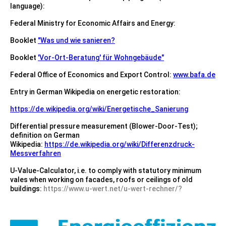
language):
Federal Ministry for Economic Affairs and Energy:
Booklet
"Was und wie sanieren?
Booklet
'Vor-Ort-Beratung' für Wohngebäude"
Federal Office of Economics and Export Control:
www.bafa.de
Entry in German Wikipedia on energetic restoration:
https://de.wikipedia.org/wiki/Energetische_Sanierung
Differential pressure measurement (Blower-Door-Test);
definition on German
Wikipedia:
https://de.wikipedia.org/wiki/Differenzdruck-
Messverfahren
U-Value-Calculator, i.e. to comply with statutory minimum
vales when working on facades, roofs or ceilings of old
buildings:
https://www.u-wert.net/u-wert-rechner/?