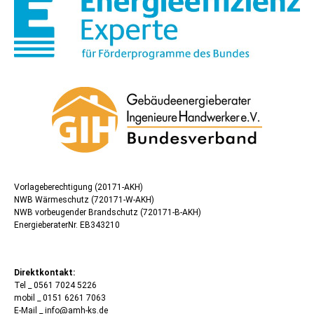
Vorlageberechtigung (20171-AKH)
NWB Wärmeschutz (720171-W-AKH)
NWB vorbeugender Brandschutz (720171-B-AKH)
EnergieberaterNr. EB343210
Direktkontakt:
Tel _ 0561 7024 5226
mobil _ 0151 6261 7063
E-Mail _ info@amh-ks.de