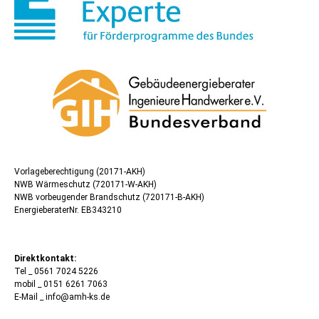
Vorlageberechtigung (20171-AKH)
NWB Wärmeschutz (720171-W-AKH)
NWB vorbeugender Brandschutz (720171-B-AKH)
EnergieberaterNr. EB343210
Direktkontakt:
Tel _ 0561 7024 5226
mobil _ 0151 6261 7063
E-Mail _ info@amh-ks.de