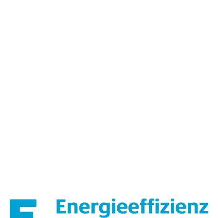
Wohnzimmererweiterung - Fertigstellung